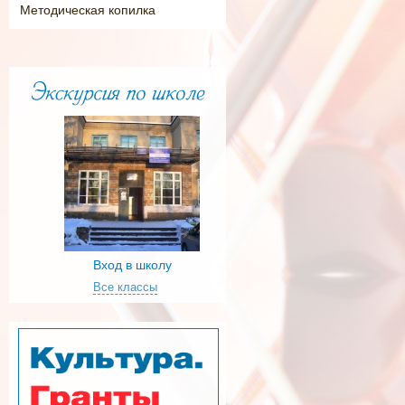
Методическая копилка
Вход в школу
Все классы