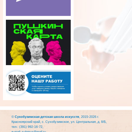
©
Сухобузимская детская школа искусств
, 2015-2026 г.
Красноярский край, с. Сухобузимское, ул. Центральная, д. 8/Б,
тел.: (391) 992-16-72,
e-mail:
suhmuz@mail.ru