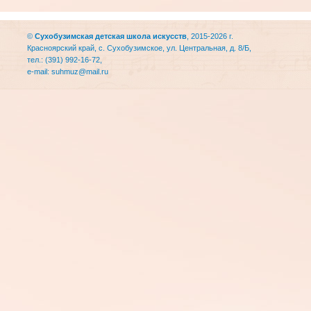
©
Сухобузимская детская школа искусств
, 2015-2026 г.
Красноярский край, с. Сухобузимское, ул. Центральная, д. 8/Б,
тел.: (391) 992-16-72,
e-mail:
suhmuz@mail.ru